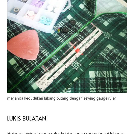
menanda kedudukan lubang butang dengan sewing gauge ruler
LUKIS BULATAN
Hujung sewing gauge ruler kebiasaanya mempunyai lubang