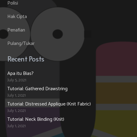
Polisi
Hak Cipta
Penafian
Pulang/Tukar
Recent Posts
Apa itu Bias?
July 5, 2021
Tutorial: Gathered Drawstring
July 1, 2021
Tutorial: Distressed Applique (Knit Fabric)
July 1, 2021
Tutorial: Neck Binding (Knit)
July 1, 2021