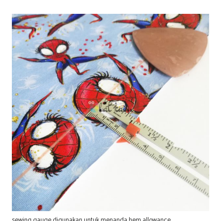
sewing gauge digunakan untuk menanda hem allowance