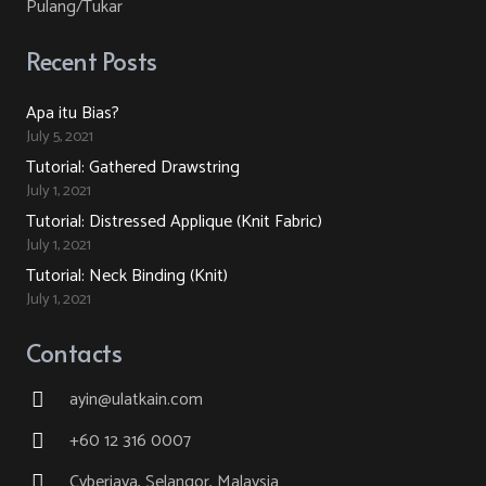
Pulang/Tukar
Recent Posts
Apa itu Bias?
July 5, 2021
Tutorial: Gathered Drawstring
July 1, 2021
Tutorial: Distressed Applique (Knit Fabric)
July 1, 2021
Tutorial: Neck Binding (Knit)
July 1, 2021
Contacts
ayin@ulatkain.com
+60 12 316 0007
Cyberjaya, Selangor, Malaysia