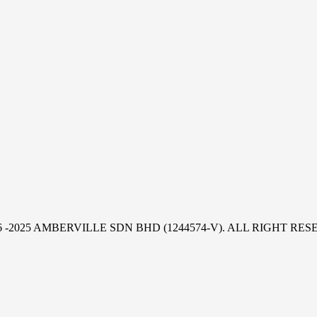
6 -2025 AMBERVILLE SDN BHD (1244574-V). ALL RIGHT RE