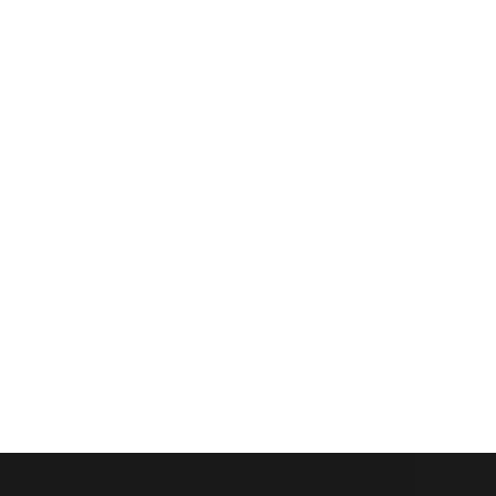
uler
Panduan Saiz Jarum Mes
Jahit