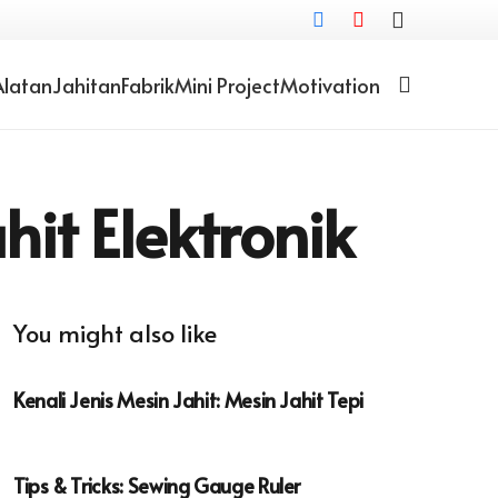
Alatan
Jahitan
Fabrik
Mini Project
Motivation
hit Elektronik
You might also like
Kenali Jenis Mesin Jahit: Mesin Jahit Tepi
Tips & Tricks: Sewing Gauge Ruler