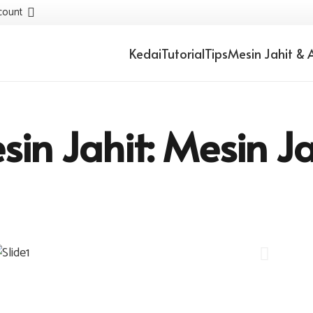
count
Kedai
Tutorial
Tips
Mesin Jahit & 
sin Jahit: Mesin Ja