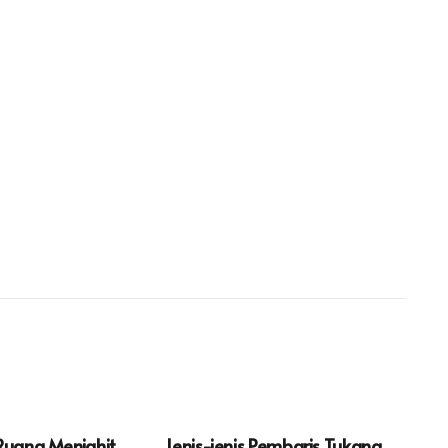
 Ruang Menjahit
Jenis-jenis Pembaris Tukang
T