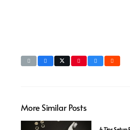
More Similar Posts
4 Tips Setup