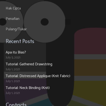
Hak Cipta
Penafian
Pulang/Tukar
Recent Posts
Apa itu Bias?
July 5, 2021
Tutorial: Gathered Drawstring
July 1, 2021
Tutorial: Distressed Applique (Knit Fabric)
July 1, 2021
Tutorial: Neck Binding (Knit)
July 1, 2021
Contacts