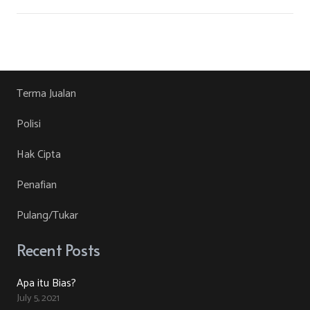
Terma Jualan
Polisi
Hak Cipta
Penafian
Pulang/Tukar
Recent Posts
Apa itu Bias?
July 5, 2021