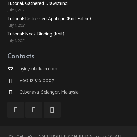
Tutorial: Gathered Drawstring
July 1, 2021
Tutorial: Distressed Applique (Knit Fabric)
July 1, 2021
Tutorial: Neck Binding (Knit)
July 1, 2021
Contacts
ayin@ulatkain.com
+60 12 316 0007
Cyberjaya, Selangor, Malaysia