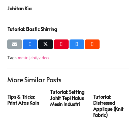
Jahitan Kia
Tutorial: Elastic Shirring
Tags:
mesin jahit
,
video
More Similar Posts
Tutorial: Setting
Tips & Tricks:
Tutorial:
Jahit Tepi Halus
Print Atas Kain
Distressed
Mesin Industri
Applique (Knit
Fabric)