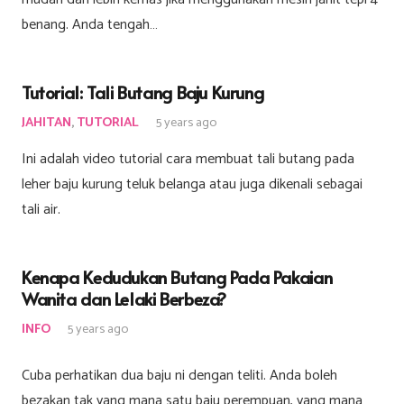
benang. Anda tengah…
Tutorial: Tali Butang Baju Kurung
JAHITAN
,
TUTORIAL
5 years ago
Ini adalah video tutorial cara membuat tali butang pada
leher baju kurung teluk belanga atau juga dikenali sebagai
tali air.
Kenapa Kedudukan Butang Pada Pakaian
Wanita dan Lelaki Berbeza?
INFO
5 years ago
Cuba perhatikan dua baju ni dengan teliti. Anda boleh
bezakan tak yang mana satu baju perempuan, yang mana