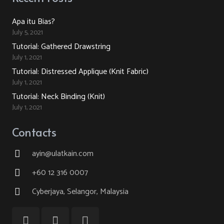
Apa itu Bias?
July 5, 2021
Tutorial: Gathered Drawstring
July 1, 2021
Tutorial: Distressed Applique (Knit Fabric)
July 1, 2021
Tutorial: Neck Binding (Knit)
July 1, 2021
Contacts
ayin@ulatkain.com
+60 12 316 0007
Cyberjaya, Selangor, Malaysia