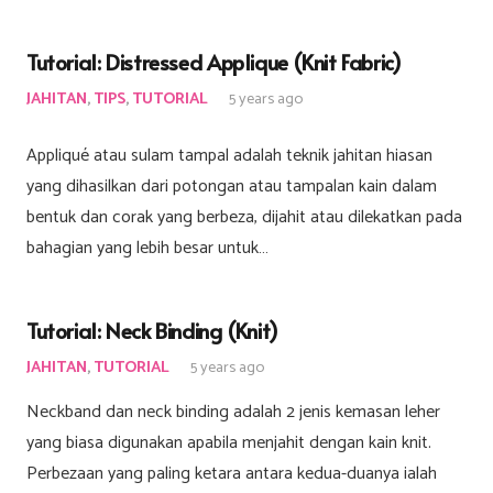
Tutorial: Distressed Applique (Knit Fabric)
JAHITAN
,
TIPS
,
TUTORIAL
5 years ago
Appliqué atau sulam tampal adalah teknik jahitan hiasan
yang dihasilkan dari potongan atau tampalan kain dalam
bentuk dan corak yang berbeza, dijahit atau dilekatkan pada
bahagian yang lebih besar untuk…
Tutorial: Neck Binding (Knit)
JAHITAN
,
TUTORIAL
5 years ago
Neckband dan neck binding adalah 2 jenis kemasan leher
yang biasa digunakan apabila menjahit dengan kain knit.
Perbezaan yang paling ketara antara kedua-duanya ialah