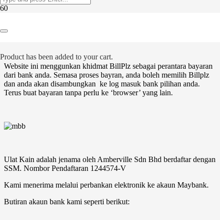
Kaedah Bayaran
BillPlz (Malaysia)
Product
has been added to your cart.
Website ini menggunkan khidmat BillPlz sebagai perantara bayaran
dari bank anda. Semasa proses bayran, anda boleh memilih Billplz
dan anda akan disambungkan ke log masuk bank pilihan anda.
Terus buat bayaran tanpa perlu ke ‘browser’ yang lain.
Ulat Kain adalah jenama oleh Amberville Sdn Bhd berdaftar dengan
SSM. Nombor Pendaftaran 1244574-V
Kami menerima melalui perbankan elektronik ke akaun Maybank.
Butiran akaun bank kami seperti berikut: