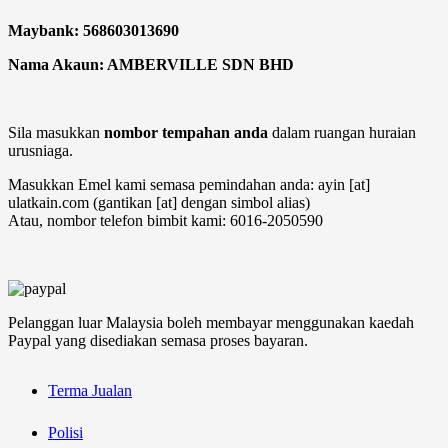
Maybank: 568603013690
Nama Akaun: AMBERVILLE SDN BHD
Sila masukkan
nombor tempahan anda
dalam ruangan huraian
urusniaga.
Masukkan Emel kami semasa pemindahan anda: ayin [at]
ulatkain.com (gantikan [at] dengan simbol alias)
Atau, nombor telefon bimbit kami: 6016-2050590
Pelanggan luar Malaysia boleh membayar menggunakan kaedah
Paypal yang disediakan semasa proses bayaran.
Terma Jualan
Polisi